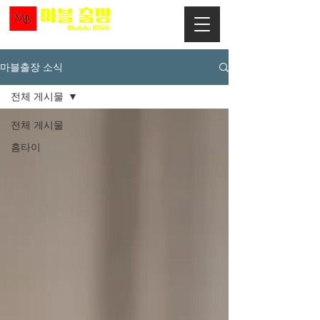
마블출장 소식
전체 게시물
전체 게시물
홈타이