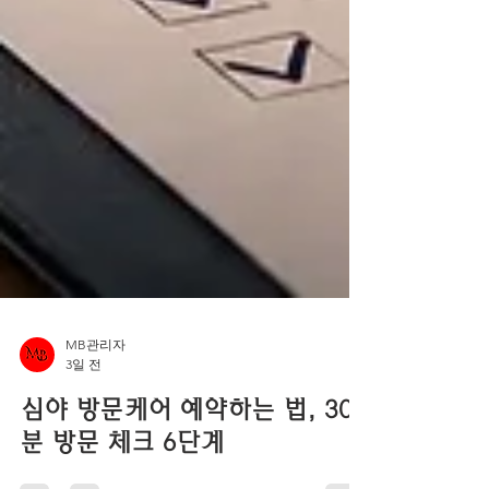
MB관리자
3일 전
심야 방문케어 예약하는 법, 30