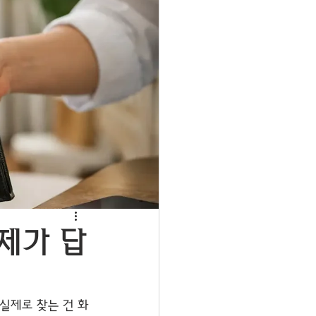
제가 답
 실제로 찾는 건 화