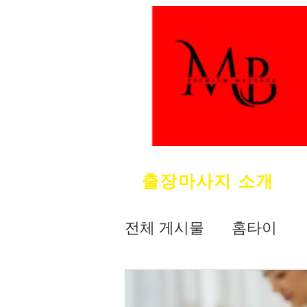
출장마사지 소개
전체 게시물
홈타이