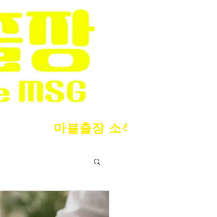
마블출장 소식
서