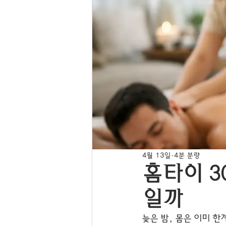
4월 13일
4분 분량
홈타이 3
일까
늦은 밤, 몸은 이미 한