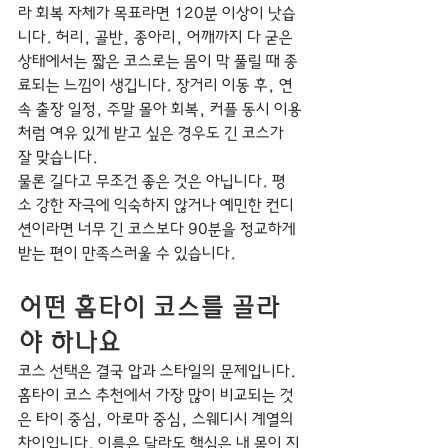
라 회복 자체가 목표라면 120분 이상이 낫습
니다. 허리, 골반, 종아리, 어깨까지 다 굳은 
상태에서는 짧은 코스로는 몸이 막 풀릴 때 종
료되는 느낌이 생깁니다. 장거리 이동 후, 연
속 출장 일정, 주말 몰아 회복, 커플 동시 이용
처럼 여유 있게 받고 싶은 경우도 긴 코스가 
잘 맞습니다.
물론 길다고 무조건 좋은 것은 아닙니다. 평
소 강한 자극에 익숙하지 않거나 예민한 컨디
션이라면 너무 긴 코스보다 90분을 정교하게 
받는 편이 만족스러울 수 있습니다.
어떤 홈타이 코스를 골라
야 하나요
코스 선택은 결국 압과 스타일의 문제입니다. 
홈타이 코스 추천에서 가장 많이 비교되는 것
은 타이 중심, 아로마 중심, 스웨디시 계열의 
차이입니다. 이름은 달라도 핵심은 내 몸이 지