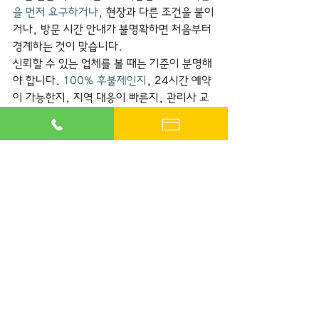
을 먼저 요구하거나
, 현장과 다른 조건을 붙이
거나, 방문 시간 안내가 불명확하면 처음부터 
경계하는 것이 맞습니다.
신뢰할 수 있는 업체를 볼 때는 기준이 분명해
야 합니다. 
100% 후불제인지
, 24시간 예약
이 가능한지, 지역 대응이 빠른지, 관리사 교
육이 체계적인지부터 확인해야 합니다. 특히 
서울, 경기, 인천
처럼 즉시 수요가 많은 지역
에서는 30분 내 방문 대응 여부가 실제 체감 
차이를 크게 만듭니다.
이 점에서 마블출장처럼 예약금 없는 후불제 
운영, 24시 365일 예약, 빠른 방문 시스템
을 갖춘 곳이 강한 이유가 있습니다. 고객 입
장에서는 선입금 리스크 없이 부르는 구조가 
가장 편하고, 가장 안전합니다. 홈타이 코스 
추천도 결국 좋은 운영 시스템 위에서 완성됩
니다.