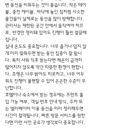
변 동선을 비워두는 것이 좋습니다. 작은 테이
블, 충전 케이블, 바닥에 놓인 짐처럼 사소한 
물건들이 실제로는 동선을 많이 방해합니다. 
관리사는 제한된 공간 안에서 움직여야 하므
로, 반경만 정리돼 있어도 진행이 훨씬 깔끔해
집니다.
실내 온도도 중요합니다. 너무 춥거나 덥지 않
게 미리 맞춰두면 받는 동안 집중이 잘 됩니
다. 특히 샤워 직후 받는다면 체온이 급격히 
떨어지지 않도록 약간 따뜻한 환경이 편합니
다. 조명은 너무 밝아도 피로하고, 너무 어두
워도 진행이 불편할 수 있어 은은한 수준이 무
난합니다.
호텔이나 숙소에서 받는 경우에는 프런트 출
입 가능 여부, 객실 번호 안내 방식, 주차 또
는 엘리베이터 이용 동선을 미리 정리해두면 
시간이 절약됩니다. 빠른 방문 서비스를 원한
다면 이런 사전 공유가 생각보다 중요합니다.