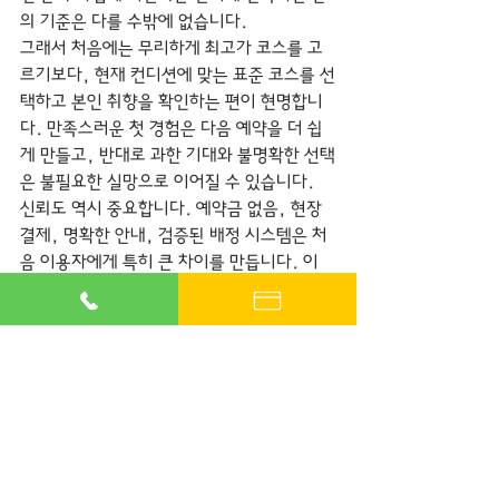
의 기준은 다를 수밖에 없습니다.
그래서 처음에는 무리하게 최고가 코스를 고
르기보다, 현재 컨디션에 맞는 표준 코스를 선
택하고 본인 취향을 확인하는 편이 현명합니
다. 만족스러운 첫 경험은 다음 예약을 더 쉽
게 만들고, 반대로 과한 기대와 불명확한 선택
은 불필요한 실망으로 이어질 수 있습니다.
신뢰도 역시 중요합니다. 예약금 없음, 현장 
결제, 명확한 안내, 검증된 배정 시스템은 처
음 이용자에게 특히 큰 차이를 만듭니다. 이
런 기준이 분명한 브랜드는 서비스 전부터 불
안을 줄여줍니다. 수도권에서 빠른 방문과 후
불제를 앞세우는 마블출장 같은 운영 방식이 
주목받는 이유도 결국 여기 있습니다. 고객은 
복잡한 절차보다 확실한 구조를 원합니다.
처음 받아도 어색하지 않
게 만드는 팁