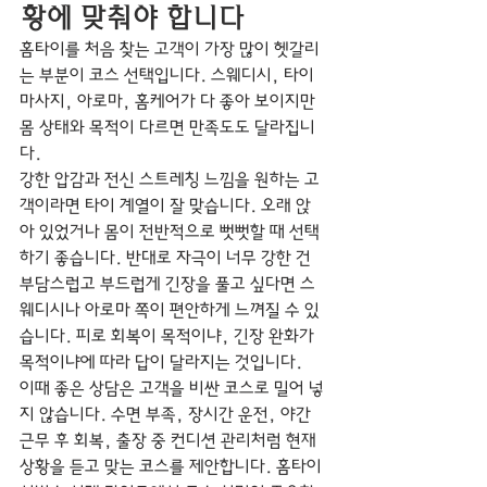
황에 맞춰야 합니다
홈타이를 처음 찾는 고객이 가장 많이 헷갈리
는 부분이 코스 선택입니다. 스웨디시, 타이
마사지, 아로마, 홈케어가 다 좋아 보이지만 
몸 상태와 목적이 다르면 만족도도 달라집니
다.
강한 압감과 전신 스트레칭 느낌을 원하는 고
객이라면 타이 계열이 잘 맞습니다. 오래 앉
아 있었거나 몸이 전반적으로 뻣뻣할 때 선택
하기 좋습니다. 반대로 자극이 너무 강한 건 
부담스럽고 부드럽게 긴장을 풀고 싶다면 스
웨디시나 아로마 쪽이 편안하게 느껴질 수 있
습니다. 피로 회복이 목적이냐, 긴장 완화가 
목적이냐에 따라 답이 달라지는 것입니다.
이때 좋은 상담은 고객을 비싼 코스로 밀어 넣
지 않습니다. 수면 부족, 장시간 운전, 야간 
근무 후 회복, 출장 중 컨디션 관리처럼 현재 
상황을 듣고 맞는 코스를 제안합니다. 홈타이 