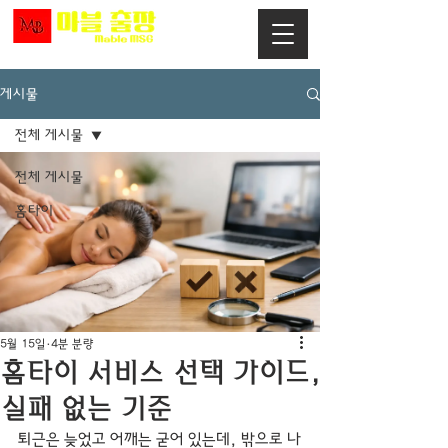
게시물
전체 게시물
전체 게시물
홈타이
5월 15일
4분 분량
홈타이 서비스 선택 가이드,
실패 없는 기준
퇴근은 늦었고 어깨는 굳어 있는데, 밖으로 나