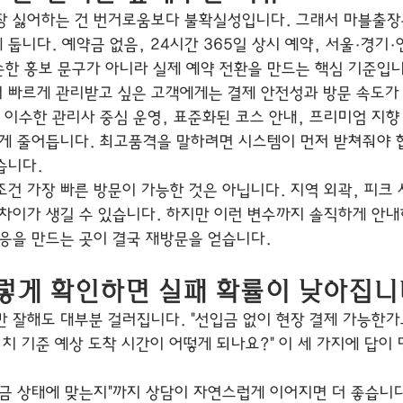
장 싫어하는 건 번거로움보다 불확실성입니다. 그래서 마블출장
 둡니다. 예약금 없음, 24시간 365일 상시 예약, 서울·경기·
단순한 홍보 문구가 아니라 실제 예약 전환을 만드는 핵심 기준입
 빠르게 관리받고 싶은 고객에게는 결제 안전성과 방문 속도가
을 이수한 관리사 중심 운영, 표준화된 코스 안내, 프리미엄 지
크게 줄어듭니다. 최고품격을 말하려면 시스템이 먼저 받쳐줘야 
습니다.
건 가장 빠른 방문이 가능한 것은 아닙니다. 지역 외곽, 피크 
 차이가 생길 수 있습니다. 하지만 이런 변수까지 솔직하게 안내
대응을 만드는 곳이 결국 재방문을 얻습니다.
렇게 확인하면 실패 확률이 낮아집니
 잘해도 대부분 걸러집니다. "선입금 없이 현장 결제 가능한가요
 위치 기준 예상 도착 시간이 어떻게 되나요?" 이 세 가지에 답이
지금 상태에 맞는지"까지 상담이 자연스럽게 이어지면 더 좋습니다