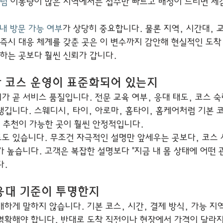
럼
 이동량이 많은 지역에서는 접수만 빠르고 배정이 느리면 체
 내 방문 가능 여부
가 상당히 중요합니다. 물론 지역, 시간대, 
 즉시 대응 체계를 갖춘 곳은 이 변수까지 감안해 현실적인 도
복하는 곳보다 훨씬 신뢰가 갑니다.
과 코스 운영이 표준화되어 있는지
 곧 서비스 품질입니다. 전문 교육 여부, 응대 태도, 코스 숙
생깁니다. 스웨디시, 타이, 아로마, 홈타이, 홈케어처럼 기본 
춰 추천이 가능한 곳이 훨씬 안정적입니다.
도 있습니다. 무조건 자극적인 설명만 앞세우는 곳보다, 코스 
 높습니다. 고객은 복잡한 설명보다 "지금 내 몸 상태에 어떤 
다.
 응대 기준이 투명한지
하게 말하지 않습니다. 기본 코스, 시간, 결제 방식, 가능 지역,
명확해야 합니다. 반대로 도착 직전이나 현장에서 가격이 달라지