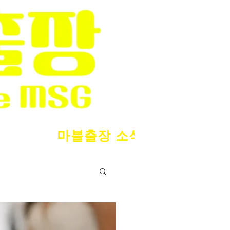
마블출장 소식
서