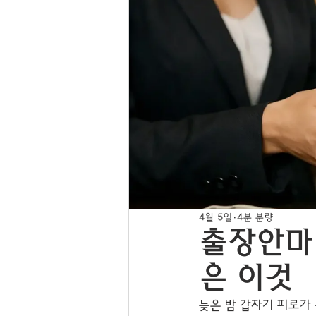
4월 5일
4분 분량
출장안마
은 이것
늦은 밤 갑자기 피로가