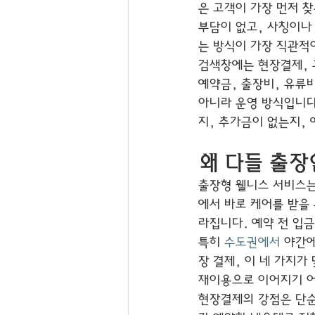
은 고객이 가장 먼저 찾
부담이 없고, 사칭이나 
는 방식이 가장 직관적
검색창에는 현장결제, 
예약금, 출장비, 유류
아니라 운영 방식입니다
지, 추가금이 없는지,
왜 다들 출장
출장형 웰니스 서비스는
에서 바로 케어를 받을 
라집니다. 예약 전 입
특히 
수도권에서
 야간
장 결제, 이 네 가지
재이용으로 이어지기 어
현장결제의 강점은 단순