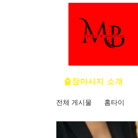
출장마사지 소개
전체 게시물
홈타이