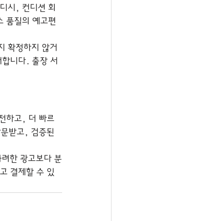
디시, 컨디션 회
스 품질의 예고편
지 확정하지 않거
더합니다. 출장 서
전하고, 더 빠르
방문받고, 검증된 
화려한 광고보다 분
고 결제할 수 있