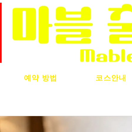
예약 방법
코스안내