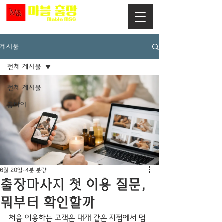
게시물
전체 게시물
전체 게시물
홈타이
6월 20일
4분 분량
출장마사지 첫 이용 질문,
뭐부터 확인할까
처음 이용하는 고객은 대개 같은 지점에서 멈