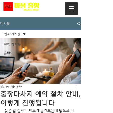
게시물
전체 게시물
전체 게시물
홈타이
4월 4일
4분 분량
출장마사지 예약 절차 안내,
이렇게 진행됩니다
늦은 밤 갑자기 피로가 몰려오는데 밖으로 나