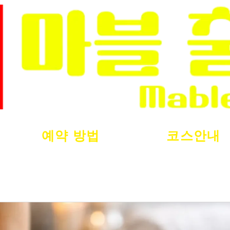
예약 방법
코스안내