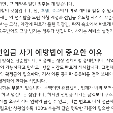
하면, 그 예약은 일단 멈추는 게 맞습니다.
리함이 강점입니다. 집, 
호텔, 숙소
에서 바로 케어를 받을 수 있
문제는 이 편리함을 노린 사칭 계정과 선입금 유도형 사기가 꾸
약하는 고객, 야간에 피로가 몰린 직장인, 타지 숙소에서 빠르게
요구받아도 그냥 넘기는 경우가 생깁니다. 사기는 서비스 설명이
선입금 사기 예방법이 중요한 이유
 방식은 단순합니다. 처음에는 정상 업체처럼 응대합니다. 지역
정이 가능하다고 말하고, 방문 시간도 빠르게 제시합니다. 그런
약 확정금이 필요하다, 기사 이동 중이라 유류비를 먼저 보내야 
결제해야 한다는 식입니다.
각하는 부분이 있습니다. 소액이면 괜찮겠지, 업체가 바빠 보여
다 하고 넘긴다는 점입니다. 하지만 선입금 사기는 금액보다 구조
결제를 요구하거나 연락이 끊길 수 있고, 다른 번호로 다시 접근하
 필요한 상황일수록 100% 후불제 같은 명확한 기준이 필요한 