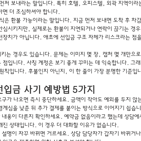
 먼저 보내라는 말입니다. 특히 호텔, 오피스텔, 외곽 지역이라
하면 더 조심하셔야 합니다.
식은 환불 가능이라는 말입니다. 지금 먼저 보내면 도착 후 차감
안심시키지만, 실제로는 환불이 지연되거나 연락이 끊기는 경우
전장치가 아닙니다. 애초에 선입금 구조 자체가 리스크라는 점을
키는 경우도 있습니다. 문제는 이미지 몇 장, 캡처 몇 개만으로
 점입니다. 사칭 계정은 보기 좋게 꾸미는 데 익숙합니다. 그래
 원칙입니다. 후불인지 아닌지, 이 한 줄이 가장 분명한 기준입
입금 사기 예방법 5가지
요구가 나오면 즉시 중단하세요. 금액이 작아도 예외를 두지 않는
경계심을 낮춘 뒤 추가 결제를 붙이는 방식으로 이어지기 쉽습니
담 내용이 다른지 확인하세요. 예약금 없음이라고 했는데 상담에
깨진 상태입니다. 이 경우 더 대화할 이유가 없습니다.
체 설명이 자꾸 바뀌면 거르세요. 상담 담당자가 갑자기 바뀌거나