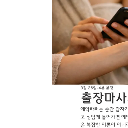
3월 26일
4분 분량
출장마사
예약하려는 순간 갑자기
고 상담에 들어가면 예
은 복잡한 이론이 아니