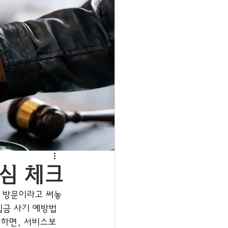
심 체크
른 방문이라고 써놓
입금 사기 예방법
 하면, 서비스보