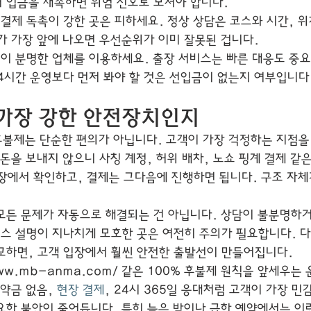
 입금을 재촉하면 위험 신호로 보셔야 합니다.
결제 독촉이 강한 곳은 피하세요. 정상 상담은 코스와 시간, 위
가 가장 앞에 나오면 우선순위가 이미 잘못된 겁니다.
칙이 분명한 업체를 이용하세요. 출장 서비스는 빠른 대응도 중요
24시간 운영보다 먼저 봐야 할 것은 선입금이 없는지 여부입니다
 가장 강한 안전장치인지
불제는 단순한 편의가 아닙니다. 고객이 가장 걱정하는 지점을
돈을 보내지 않으니 사칭 계정, 허위 배차, 노쇼 핑계 결제 같
장에서 확인하고, 결제는 그다음에 진행하면 됩니다. 구조 자체
모든 문제가 자동으로 해결되는 건 아닙니다. 상담이 불분명하거
코스 설명이 지나치게 모호한 곳은 여전히 주의가 필요합니다. 
교하면, 고객 입장에서 훨씬 안전한 출발선이 만들어집니다.
/www.mb-anma.com/ 같은 100% 후불제 원칙을 앞세우는
약금 없음, 
현장 결제
, 24시 365일 응대처럼 고객이 가장 민
요한 불안이 줄어듭니다. 특히 늦은 밤이나 급한 예약에서는 이런