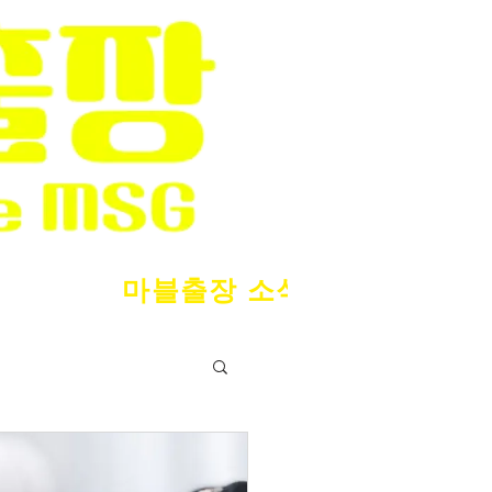
마블출장 소식
서