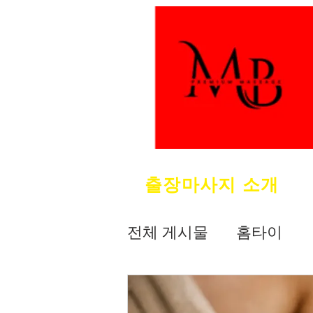
출장마사지 소개
전체 게시물
홈타이