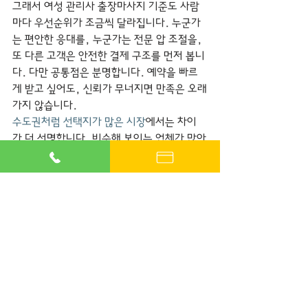
그래서 여성 관리사 출장마사지 기준도 사람
마다 우선순위가 조금씩 달라집니다. 누군가
는 편안한 응대를, 누군가는 전문 압 조절을, 
또 다른 고객은 안전한 결제 구조를 먼저 봅니
다. 다만 공통점은 분명합니다. 예약을 빠르
게 받고 싶어도, 신뢰가 무너지면 만족은 오래
가지 않습니다.
수도권처럼 선택지가 많은 시장
에서는 차이
가 더 선명합니다. 비슷해 보이는 업체가 많아
도 실제로는 배정 안정성, 운영 시간, 후불제 
여부, 관리사 교육 수준에서 격차가 큽니다. 
이런 기준을 모르고 고르면 운에 맡기게 되지
만, 알고 고르면 만족 확률이 올라갑니다.
기준이 분명한 업체는 예
약 과정부터 다릅니다
정리하면 여성 관리사 출장마사지 기준은 단
순히 여성 관리사가 가능하냐의 문제가 아닙