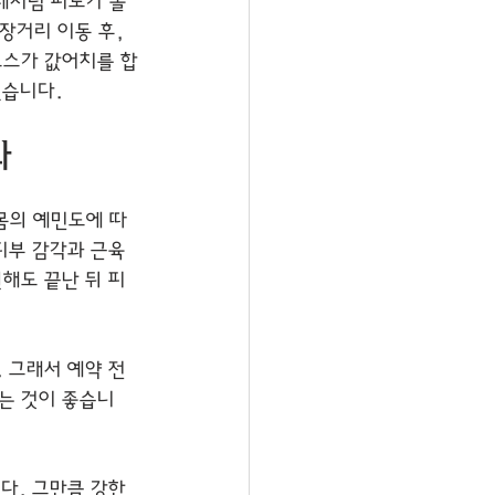
체처럼 피로가 몰
장거리 이동 후, 
코스가 값어치를 합
있습니다.
다
몸의 예민도에 따
피부 감각과 근육 
해도 끝난 뒤 피
 그래서 예약 전
는 것이 좋습니
다. 그만큼 강한 