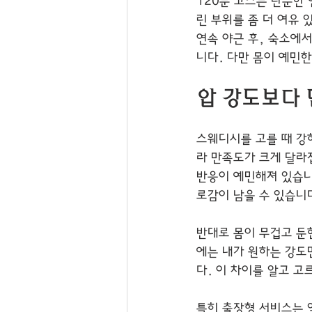
120분 코스는 단순한
린 부위를 좀 더 여유 
연속 야근 후, 숙소에
니다. 다만 몸이 예민
압 강도보다 
스웨디시를 고를 때 강
라 만족도가 크게 달라
반응이 예민해져 있습니
로감이 남을 수 있습니
반대로 몸이 무겁고 둔
에는 내가 원하는 강도
다. 이 차이를 알고 
특히 출장형 서비스는 