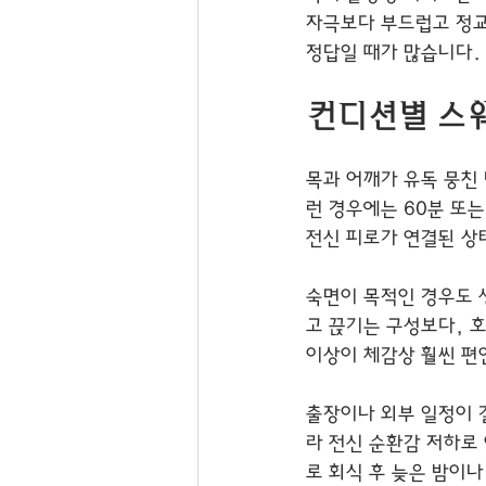
자극보다 부드럽고 정교
정답일 때가 많습니다.
컨디션별 스
목과 어깨가 유독 뭉친
런 경우에는 60분 또는
전신 피로가 연결된 상
숙면이 목적인 경우도 
고 끊기는 구성보다, 
이상이 체감상 훨씬 편
출장이나 외부 일정이 
라 전신 순환감 저하로
로 회식 후 늦은 밤이