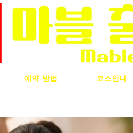
예약 방법
코스안내