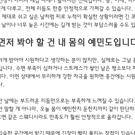
 연장이 아니라 체감 자체가 달라지는 선택입니다. 등, 어깨, 하
있게 다루고, 전체 리듬도 한층 안정적으로 가져갈 수 있습니다. 
서 제대로 쉬고 싶은 날처럼 피로 누적이 확실한 상황이라면 긴 
한 날이나 너무 늦은 시간에는 길게 받는 것이 부담스러울 수도 
먼저 봐야 할 건 내 몸의 예민도입니
하게 받아야 시원하다고 생각하는 분이 많지만, 실제로는 그날 
집니다. 수면 부족이 심하거나 스트레스가 쌓인 날은 평소보다 
다. 이런 상태에서 무리하게 강한 자극을 원하면 중간에는 시원
다.
한 날에는 부드러운 리듬만으로는 부족하게 느껴질 수 있습니다.
만 말할 게 아니라, 오늘 몸이 예민한지 둔한지까지 같이 판단하
고르면 같은 스웨디시라도 만족도가 훨씬 안정적으로 올라갑니다.
익숙한 공간에서 받기 때문에 긴장이 빨리 풀리는 장점이 있습니