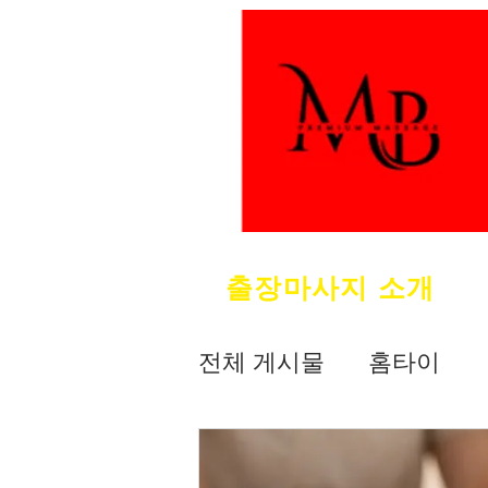
출장마사지 소개
전체 게시물
홈타이