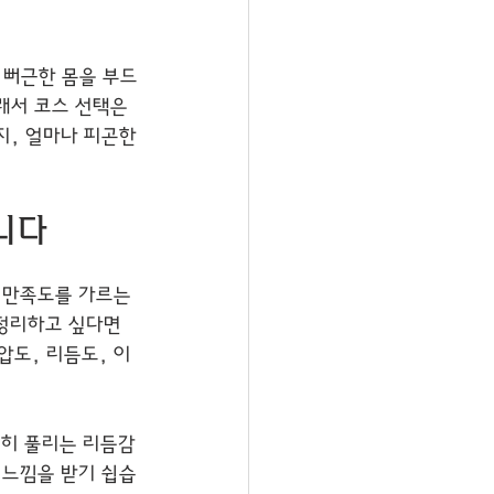
 뻐근한 몸을 부드
래서 코스 선택은 
떤지, 얼마나 피곤한
니다
 만족도를 가르는 
정리하고 싶다면 
압도, 리듬도, 이
천히 풀리는 리듬감
 느낌을 받기 쉽습