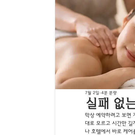
7월 2일
4분 분량
실패 없
막상 예약하려고 보면 
대로 모르고 시간만 길
나 호텔에서 바로 케어