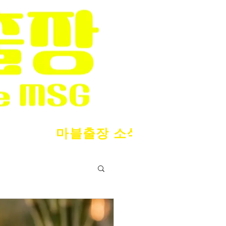
마블출장 소식
서