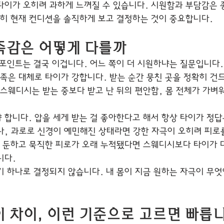
타이가 오히려 과하게 느껴질 수 있습니다. 시원함과 부담감은 
특히 현재 컨디션을 솔직하게 보고 결정하는 것이 중요합니다.
만족감은 어떻게 다를까
 포인트는 결국 이겁니다. 어느 쪽이 더 시원하냐는 질문입니다.
만족은 대체로 타이가 강합니다. 받는 순간 뭉친 곳을 정확히 건
 스웨디시는 받는 중보다 받고 난 뒤의 편안함, 몸 전체가 가벼
 합니다. 압을 세게 받는 걸 좋아한다고 해서 항상 타이가 정답
나, 과로로 신경이 예민해진 상태라면 강한 자극이 오히려 피로를
로 둔하고 묵직한 피로가 오래 누적됐다면 스웨디시보다 타이가 
니다.
기 하나로 결정되지 않습니다. 내 몸이 지금 원하는 자극이 무엇
 차이, 이런 기준으로 고르면 빠릅