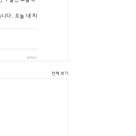
니다. 오늘 내 피
전체 보기