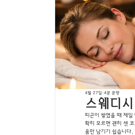
4월 27일
4분 분량
스웨디시 
피곤이 쌓였을 때 제일
확히 모르면 괜히 센 
움만 남기기 쉽습니다.