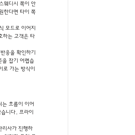
 스웨디시 쪽이 안
 원한다면 타이 쪽
휴식 모드로 이어지
선호하는 고객은 타
 반응을 확인하기 
준을 잡기 어렵습
이로 가는 방식이 
쉬는 흐름이 이어
많습니다. 프라이
 관리사가 진행하