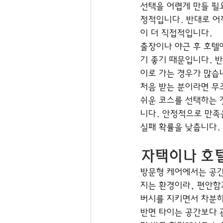
선택을 어렵게 만들 필
정적입니다. 반대로 어
이 더 직접적입니다.
출장이나 야근 후 호텔
기 좋기 때문입니다. 
이로 가는 경우가 많습
처음 받는 분이라면 무
쉬운 코스를 선택하는 
니다. 안정적으로 만족
실패 확률을 낮춥니다.
자택이나 호텔
방문형 케어에서는 공간
지는 환경이라, 편안함
버시를 지키면서 차분하
반면 타이는 공간보다 