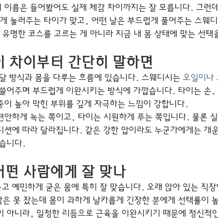
 이름은 들어봤어도 실제 체감 차이까지는 잘 모릅니다. 그런데
깊게 눌러주는 타이가 맞고, 어떤 날은 부드럽게 풀어주는 스웨
 유명한 코스를 고르는 게 아니라 지금 내 몸 상태에 맞는 선택
이 차이부터 간단히 말하면
전달 방식과 몸을 다루는 흐름에 있습니다. 스웨디시는 
오일이나
 쓸어주며 부드럽게 이완시키는 방식에 가깝습니다. 타이는 손, 
중이 높아 막힌 부위를 깊게 자극하는 느낌이 강합니다.
편안하게 녹는 쪽이고, 타이는 시원하게 푸는 쪽입니다. 물론 
디션에 따라 달라집니다. 같은 강한 압이라도 누군가에게는 개
있습니다.
떤 사람에게 잘 맞나
고 예민하게 굳은 몸에 특히 잘 맞습니다. 오래 앉아 있는 직장
 잠은 못 잤는데 몸이 과하게 날카롭게 긴장한 분에게 선택률이 
이 아니라, 일정한 리듬으로 근육을 이완시키기 때문에 정신적인