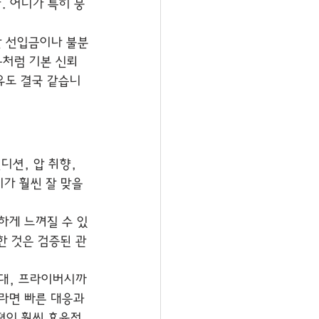
. 어디가 특히 뭉
한 선입금이나 불분
대응처럼 기본 신뢰
유도 결국 같습니
디션, 압 취향, 
가 훨씬 잘 맞을 
하게 느껴질 수 있
한 것은 검증된 관
응대, 프라이버시까
라면 빠른 대응과 
편이 훨씬 효율적