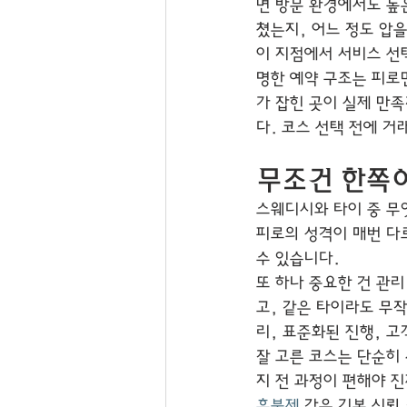
면 방문 환경에서도 높은
쳤는지, 어느 정도 압
이 지점에서 서비스 선
명한 예약 구조는 피로
가 잡힌 곳이 실제 만
다. 코스 선택 전에 거
무조건 한쪽이
스웨디시와 타이 중 무엇
피로의 성격이 매번 다
수 있습니다.
또 하나 중요한 건 관
고, 같은 타이라도 무
리, 표준화된 진행, 고
잘 고른 코스는 단순히
지 전 과정이 편해야 
후불제
 같은 기본 신뢰